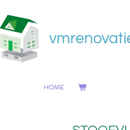
vmrenovati
HOME