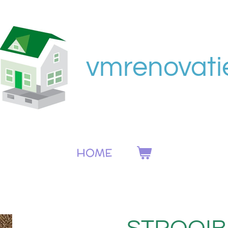
vmrenovati
HOME