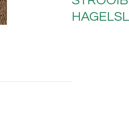
STROOI
HAGELSL