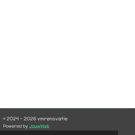
© 2024 - 2026 vmrenovatie
Powered by
JouwWeb