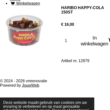
Winkelwagen
HARIBO HAPPY-COLA
150ST
€ 16,00
In
winkelwagen
Artikel nr. 12879
© 2024 - 2026 vmrenovatie
Powered by
JouwWeb
Deze website maakt gebruik van cookies om uw
ervaring te verbeteren en op maat gemaakte