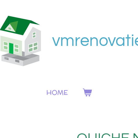
vmrenovati
HOME