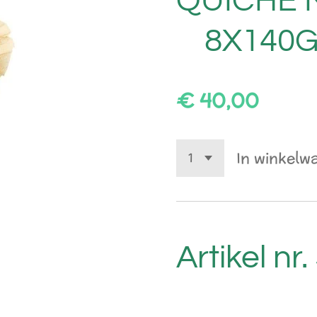
QUICHE
8X140
€ 40,00
In winkelw
Artikel nr