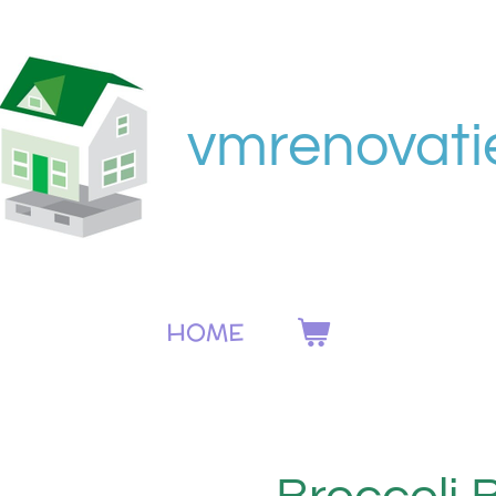
vmrenovati
HOME