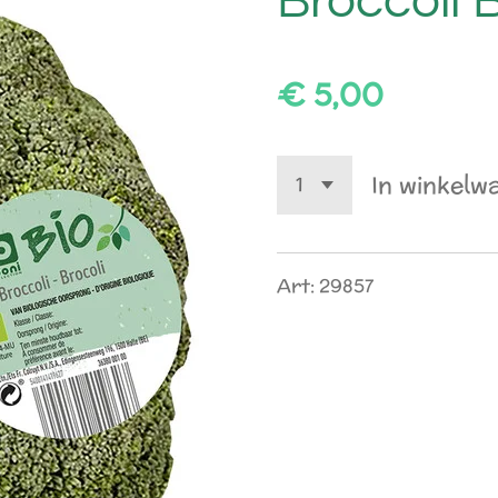
Broccoli 
€ 5,00
In winkelw
Art: 29857