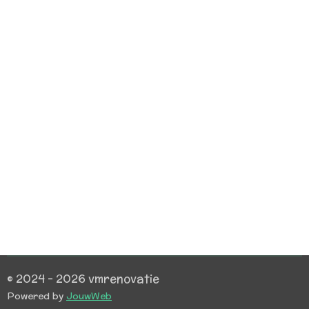
© 2024 - 2026 vmrenovatie
Powered by
JouwWeb