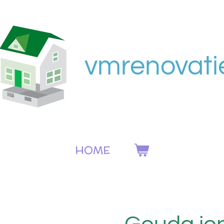
vmrenovati
HOME