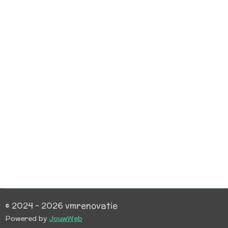
© 2024 - 2026 vmrenovatie
Powered by
JouwWeb